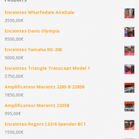
Enceintes Wharfedale AireDale
3550,00
€
Enceintes Davis Olympia
9500,00
€
Enceintes Yamaha NS-20E
5000,00
€
Enceintes Triangle Transcept Model 1
5750,00
€
Amplificateur Marantz 2265 B 2265B
1850,00
€
Amplificateur Marantz 2235B
995,00
€
Enceintes Rogers LS3/6 Spendor BC1
1550,00
€