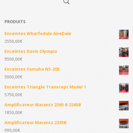
PRODUITS
Enceintes Wharfedale AireDale
3550,00
€
Enceintes Davis Olympia
9500,00
€
Enceintes Yamaha NS-20E
5000,00
€
Enceintes Triangle Transcept Model 1
5750,00
€
Amplificateur Marantz 2265 B 2265B
1850,00
€
Amplificateur Marantz 2235B
995,00
€