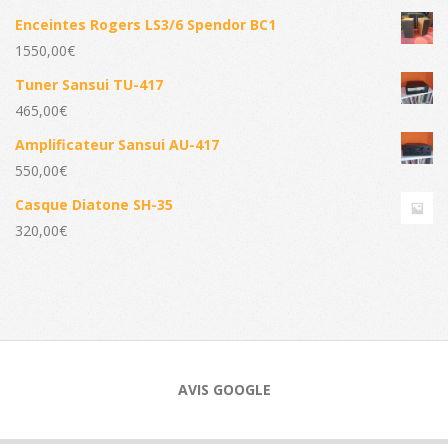
Enceintes Rogers LS3/6 Spendor BC1
1550,00
€
Tuner Sansui TU-417
465,00
€
Amplificateur Sansui AU-417
550,00
€
Casque Diatone SH-35
320,00
€
AVIS GOOGLE