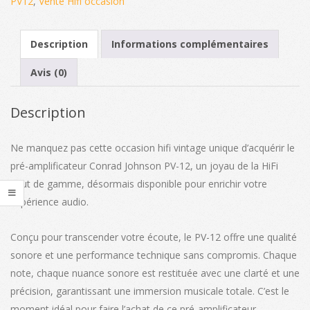
PV12
,
Vente Hifi occasion
Description
Informations complémentaires
Avis (0)
Description
Ne manquez pas cette occasion hifi vintage unique d’acquérir le
pré-amplificateur Conrad Johnson PV-12, un joyau de la HiFi
haut de gamme, désormais disponible pour enrichir votre
expérience audio.
Conçu pour transcender votre écoute, le PV-12 offre une qualité
sonore et une performance technique sans compromis. Chaque
note, chaque nuance sonore est restituée avec une clarté et une
précision, garantissant une immersion musicale totale. C’est le
moment idéal pour faire l’achat de ce pré-amplificateur