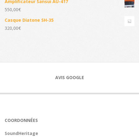
Amplificateur Sansui AU-417
550,00
€
Casque Diatone SH-35
320,00
€
AVIS GOOGLE
COORDONNÉES
SoundHeritage