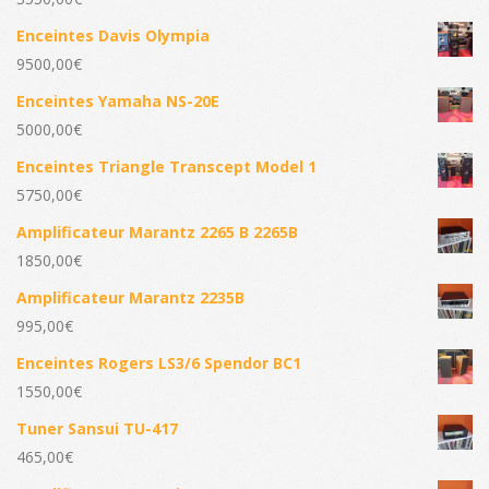
Enceintes Davis Olympia
9500,00
€
Enceintes Yamaha NS-20E
5000,00
€
Enceintes Triangle Transcept Model 1
5750,00
€
Amplificateur Marantz 2265 B 2265B
1850,00
€
Amplificateur Marantz 2235B
995,00
€
Enceintes Rogers LS3/6 Spendor BC1
1550,00
€
Tuner Sansui TU-417
465,00
€