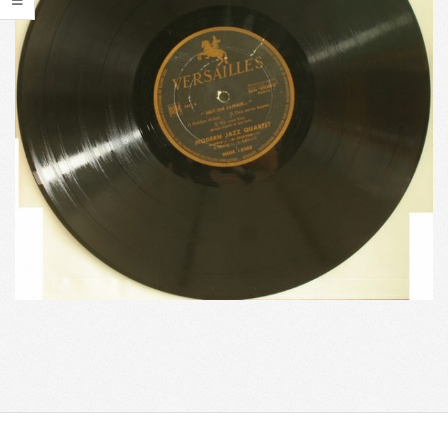
2017-
10-
16