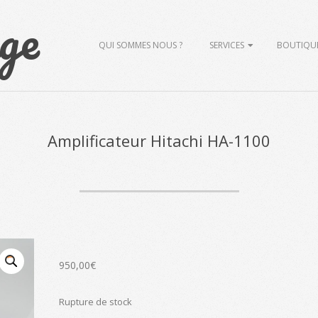
ge
Primary
QUI SOMMES NOUS ?
SERVICES
BOUTIQU
Navigation
Menu
Amplificateur Hitachi HA-1100
950,00
€
Rupture de stock