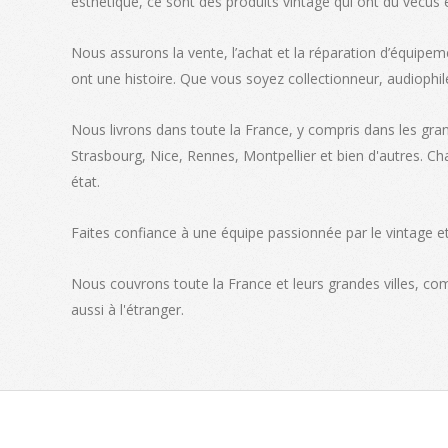
esthétique, ce sont des produits vintage qui ont du vécus 
Nous assurons la vente, l’achat et la réparation d’équipem
ont une histoire. Que vous soyez collectionneur, audiophil
Nous livrons dans toute la France, y compris dans les gra
Strasbourg, Nice, Rennes, Montpellier et bien d'autres. C
état.
Faites confiance à une équipe passionnée par le vintage et 
Nous couvrons toute la France et leurs grandes villes, c
aussi à l'étranger.