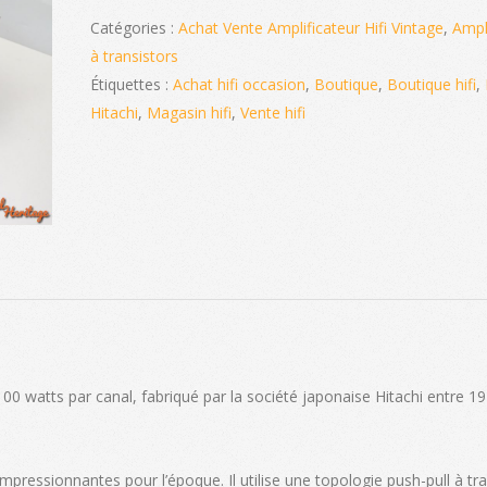
Catégories :
Achat Vente Amplificateur Hifi Vintage
,
Ampl
à transistors
Étiquettes :
Achat hifi occasion
,
Boutique
,
Boutique hifi
,
Hitachi
,
Magasin hifi
,
Vente hifi
00 watts par canal, fabriqué par la société japonaise Hitachi entre 19
mpressionnantes pour l’époque. Il utilise une topologie push-pull à tr