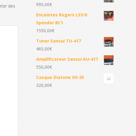
995,00
€
rter des
Enceintes Rogers LS3/6
Spendor BC1
1550,00
€
Tuner Sansui TU-417
465,00
€
Amplificateur Sansui AU-417
550,00
€
Casque Diatone SH-35
320,00
€