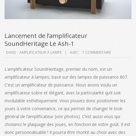
Lancement de l’amplificateur
SoundHeritage Le Ash-1
2021-
DANS :
AMPLIFICATEUR À LAMPE
AVEC :
1 COMMENTAIRE
12-
15
L’amplificateur SoundHeritage, premier du nom, est un
amplificateur à lampes, basé sur des lampes de puissance 807.
C’est un amplificateur de puissance. Nous avons voulu un
amplificateur sobre et élégant, avec la particularité qu’il soit
modulable esthétiquement. Vous pouvez donc positionner les
joues à votre convenance, ce qui permet de changer le look
général de l’amplificateur (voir photos). C’est aussi vous qui
choisirez le plaquage des joues, en fonction de votre goût. Il est
donc personnalisable ! Il pourra être monté au choix avec des