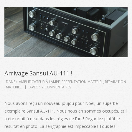
Arrivage Sansui AU-111 !
2018-
DANS :
AMPLIFICATEUR À LAMPE
,
PRÉSENTATION MATÉRIEL
,
RÉPARATION
MATÉRIEL
AVEC :
2 COMMENTAIRES
12-
26
Nous avons reçu un nouveau joujou pour Noël, un superbe
exemplaire Sansui AU-111. Nous nous en sommes occupés, et il
a été refait à neuf dans les règles de l’art ! Regardez plutôt le
résultat en photo. La sérigraphie est impeccable ! Tous les