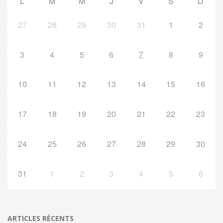
L
M
M
J
V
S
D
27
28
29
30
31
1
2
7
3
4
5
6
8
9
10
11
12
13
14
15
16
17
18
19
20
21
22
23
24
25
26
27
28
29
30
31
1
2
3
4
5
6
ARTICLES RÉCENTS