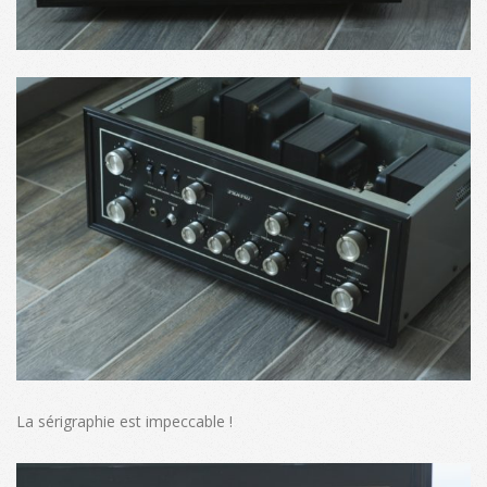
La sérigraphie est impeccable !