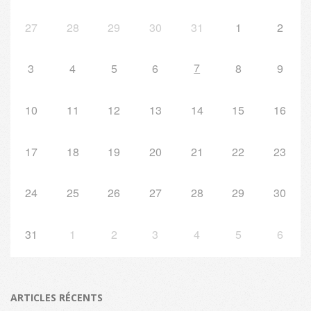
27
28
29
30
31
1
2
7
3
4
5
6
8
9
10
11
12
13
14
15
16
17
18
19
20
21
22
23
24
25
26
27
28
29
30
31
1
2
3
4
5
6
ARTICLES RÉCENTS