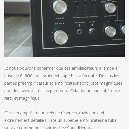
Et nous pouvons confirmer que ces amplificateurs à lampe à
base de 6L6GC sont vraiment superbes à l’écoute. De plus les
parties préamplificateur et amplificateur sont juste magnifiques,
pour les avoir testées séparément. Cela donne une cohérence
rare, et magnifique.
C’est un amplificateur plein de réserves, mais doux, et
extrêmement détaillé ! juste un superbe amplificateur à tube
vintage comme on les aime chez SoundHeritage.