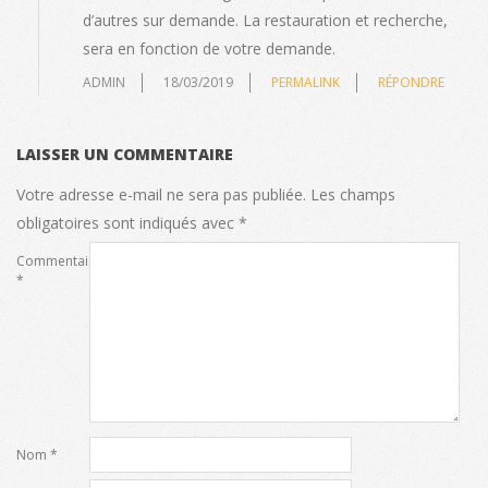
d’autres sur demande. La restauration et recherche,
sera en fonction de votre demande.
ADMIN
18/03/2019
PERMALINK
RÉPONDRE
LAISSER UN COMMENTAIRE
Votre adresse e-mail ne sera pas publiée.
Les champs
obligatoires sont indiqués avec
*
Commentaire
*
Nom
*