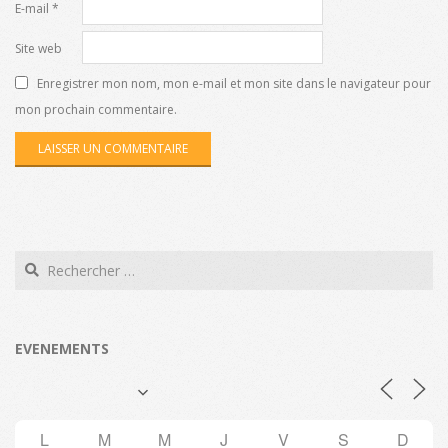
E-mail
*
Site web
Enregistrer mon nom, mon e-mail et mon site dans le navigateur pour
mon prochain commentaire.
Search
EVENEMENTS
L
M
M
J
V
S
D